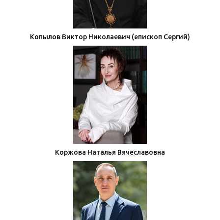
Копылов Виктор Николаевич (епископ Сергий)
Коржова Наталья Вячеславовна