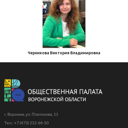
Черникова Виктория Владимировна
г. Воронеж, ул. Платонова, 11
Тел.: +7 (473) 212-64-50