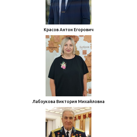
Красов Антон Егорович
Лабзукова Виктория Михайловна