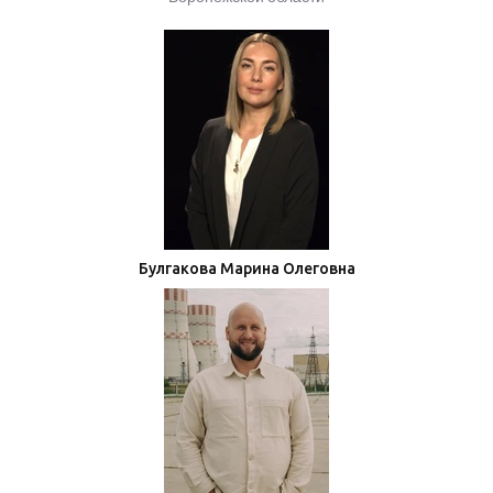
Булгакова Марина Олеговна