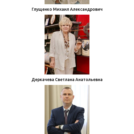
Глущенко Михаил Александрович
Деркачева Светлана Анатольевна