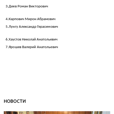
3.Деев Роман Викторович
4.Карпович Мирон Абрамович
5.Лунгу Александр Герасимович
6.Хаустов Николай Анатольевич
7.Ярошев Валерий Анатольевич
НОВОСТИ