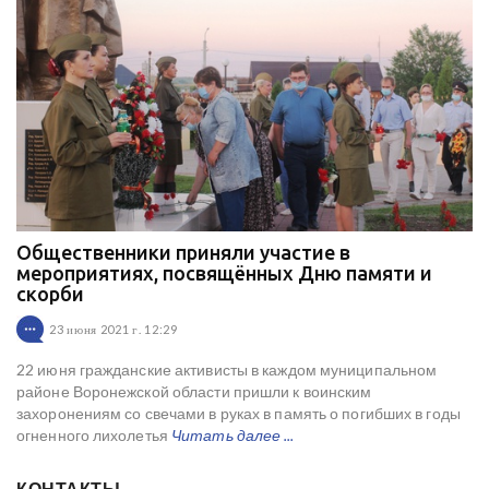
Общественники приняли участие в
мероприятиях, посвящённых Дню памяти и
скорби
23 июня 2021 г. 12:29
22 июня гражданские активисты в каждом муниципальном
районе Воронежской области пришли к воинским
захоронениям со свечами в руках в память о погибших в годы
огненного лихолетья
Читать далее ...
КОНТАКТЫ