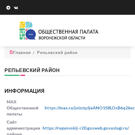
Главная
Репьевский район
РЕПЬЕВСКИЙ РАЙОН
ИНФОРМАЦИЯ
MAX
Общественной
https://max.ru/join/qzIjeANO1S8LOsB6q2
палаты
Сайт
администрации
https://repyovskij-r20.gosweb.gosuslugi.ru/
района