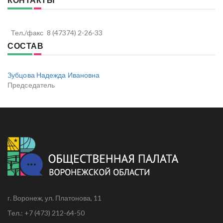
Тел./факс
8 (47374) 2-26-33
СОСТАВ
Зубцова Надежда Ивановна
Председатель
г. Воронеж, ул. Платонова, 11
Тел.: +7 (473) 212-64-50