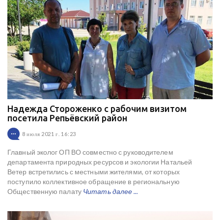
Надежда Стороженко с рабочим визитом
посетила Репьёвский район
8 июля 2021 г. 16:23
Главный эколог ОП ВО совместно с руководителем
департамента природных ресурсов и экологии Натальей
Ветер встретились с местными жителями, от которых
поступило коллективное обращение в региональную
Общественную палату
Читать далее ...