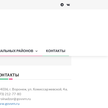
ПАЛЬНЫХ РАЙОНОВ
КОНТАКТЫ
ОНТАКТЫ
4036, г. Воронеж, ул. Комиссаржевской, 4а.
73) 212-77-80
roinadzor@govvrn.ru
w.govvrn.ru