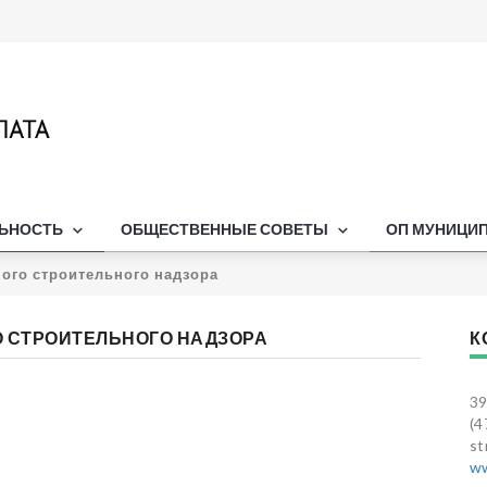
ЛЬНОСТЬ
ОБЩЕСТВЕННЫЕ СОВЕТЫ
ОП МУНИЦИ
ого строительного надзора
 СТРОИТЕЛЬНОГО НАДЗОРА
К
39
(4
st
ww