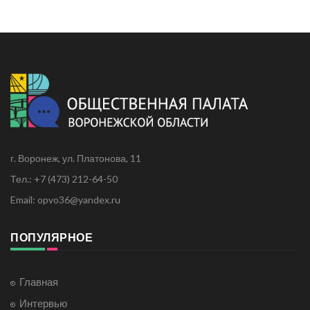
г. Воронеж, ул. Платонова, 11
Тел.: +7 (473) 212-64-50
Email: opvo36@yandex.ru
ПОПУЛЯРНОЕ
Главная
Интервью