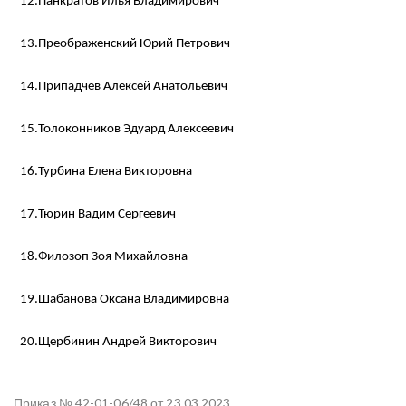
12.Панкратов Илья Владимирович
13.Преображенский Юрий Петрович
14.Припадчев Алексей Анатольевич
15.Толоконников Эдуард Алексеевич
16.Турбина Елена Викторовна
17.Тюрин Вадим Сергеевич
18.Филозоп Зоя Михайловна
19.Шабанова Оксана Владимировна
20.Щербинин Андрей Викторович
Приказ № 42-01-06/48 от 23.03.2023