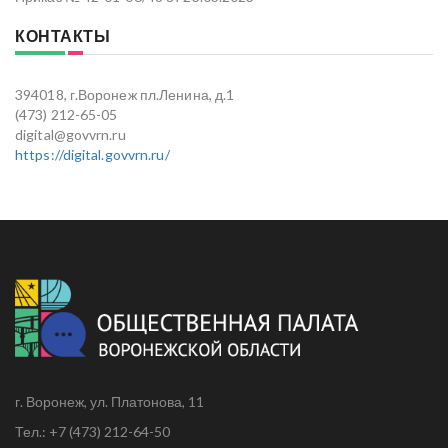
КОНТАКТЫ
394018, г.Воронеж пл.Ленина, д.1
(473) 212-65-05
digital@govvrn.ru
https://digital.govvrn.ru/
г. Воронеж, ул. Платонова, 11
Тел.: +7 (473) 212-64-50