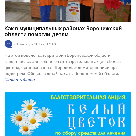
Как в муниципальных районах Воронежской
области помогли детям
28 сентября 2022 г. 15:48
На этой неделе на территории Воронежской области
завершилась ежегодная благотворительная акция «Белый
цветок», организованная Воронежской митрополией при
поддержке Общественной палаты Воронежской области.
Читать далее ...