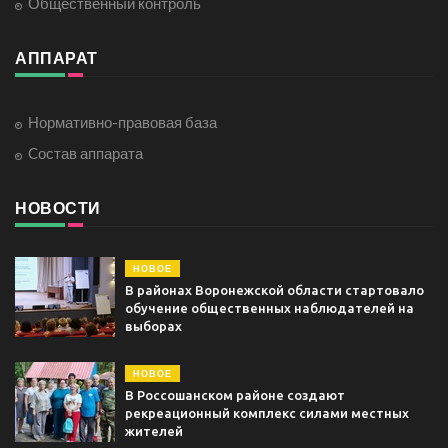
Общественный контроль
АППАРАТ
Нормативно-правовая база
Cостав аппарата
НОВОСТИ
НОВОЕ
В районах Воронежской области стартовало
обучение общественных наблюдателей на
выборах
НОВОЕ
В Россошанском районе создают
рекреационный комплекс силами местных
жителей