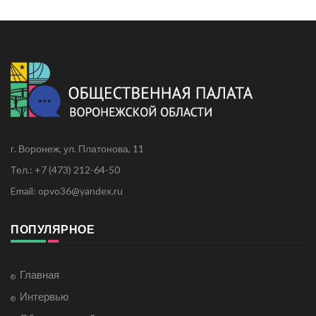
г. Воронеж, ул. Платонова, 11
Тел.: +7 (473) 212-64-50
Email: opvo36@yandex.ru
ПОПУЛЯРНОЕ
Главная
Интервью