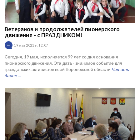
Ветеранов и продолжателей пионерского
движения - с ПРАЗДНИКОМ!
19 мая 2021 г. 12:07
Сегодня, 19 мая, исполняется 99 лет со дня основания
пионерского движения. Эта дата - значимое событие для
гражданских активистов всей Воронежской области
Читать
далее ...