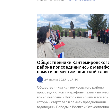
Общественники Кантемировског
района присоединились к мараф
памяти по местам воинской слав
29 апреля 2025 г. 17:10
Общественники Кантемировского района
присоединились к марафону памяти по мес
воинской славы «Поклон погибшим в той вой
который стартовал в рамках празднования 8
годовщины Победы в Великой Отечественн