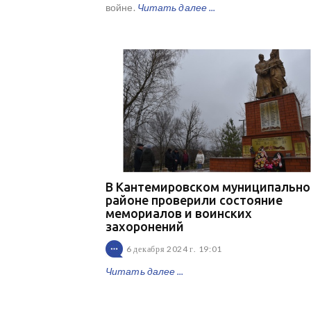
войне.
Читать далее ...
В Кантемировском муниципальн
районе проверили состояние
мемориалов и воинских
захоронений
6 декабря 2024 г. 19:01
Читать далее ...