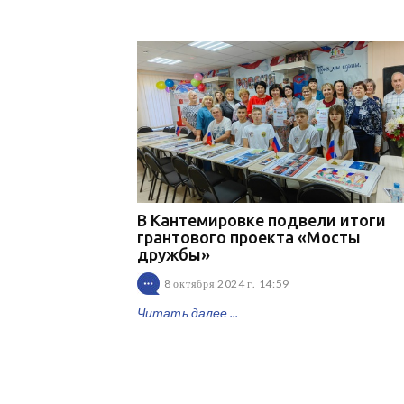
В Кантемировке подвели итоги
грантового проекта «Мосты
дружбы»
8 октября 2024 г. 14:59
Читать далее ...