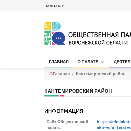
КОНТАКТЫ
ГЛАВНАЯ
О ПАЛАТЕ
ДЕЯТЕ
Главная
Кантемировский район
КАНТЕМИРОВСКИЙ РАЙОН
ИНФОРМАЦИЯ
Сайт Общественной
https://adminknt
палаты
nko-volonterstvo