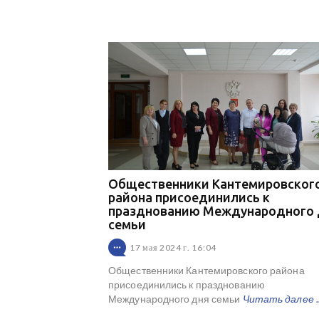
Общественники Кантемировског
района присоединились к
празднованию Международного 
семьи
17 мая 2024 г. 16:04
Общественники Кантемировского района
присоединились к празднованию
Международного дня семьи
Читать далее ..