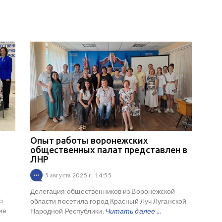
Опыт работы воронежских
общественных палат представлен в
ЛНР
5 августа 2025 г. 14:55
Делегация общественников из Воронежской
о
области посетила город Красный Луч Луганской
ие
Народной Республики.
Читать далее ...