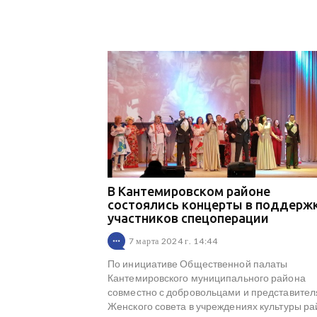
В Кантемировском районе
состоялись концерты в поддерж
участников спецоперации
7 марта 2024 г. 14:44
По инициативе Общественной палаты
Кантемировского муниципального района
совместно с добровольцами и представите
Женского совета в учреждениях культуры р