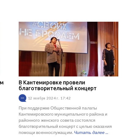
ом
В Кантемировке провели
благотворительный концерт
12 ноября 2024 г. 17:42
При поддержке Общественной палаты
Кантемировского муниципального района и
районного женского совета состоялся
благотворительный концерт с целью оказания
помощи военнослужащим.
Читать далее ...