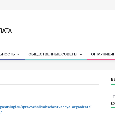
ЛЬНОСТЬ
ОБЩЕСТВЕННЫЕ СОВЕТЫ
ОП МУНИЦИ
К
Т
С
.gosuslugi.ru/spravochnik/obschestvennye-organizatsii-
/