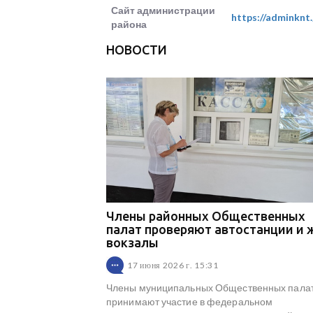
Сайт администрации
https://adminknt.
района
НОВОСТИ
Члены районных Общественных
палат проверяют автостанции и 
вокзалы
17 июня 2026 г. 15:31
Члены муниципальных Общественных пала
принимают участие в федеральном