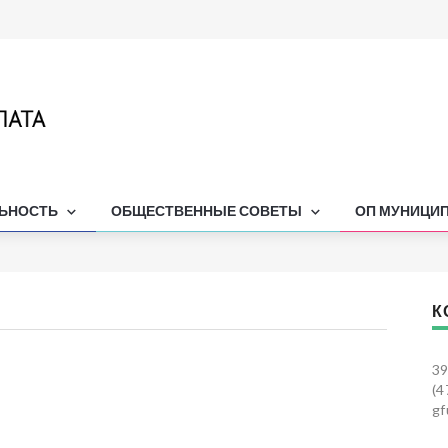
ЛЬНОСТЬ
ОБЩЕСТВЕННЫЕ СОВЕТЫ
ОП МУНИЦИ
К
39
(4
gf