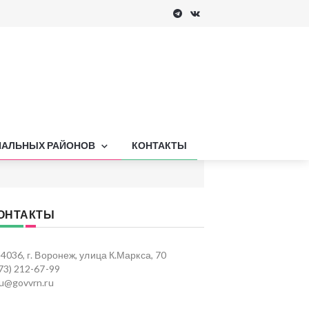
ПАЛЬНЫХ РАЙОНОВ
КОНТАКТЫ
ОНТАКТЫ
4036, г. Воронеж, улица К.Маркса, 70
73) 212-67-99
u@govvrn.ru