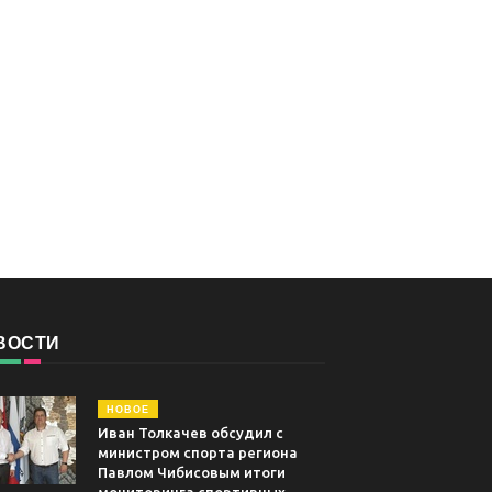
ВОСТИ
НОВОЕ
Иван Толкачев обсудил с
министром спорта региона
Павлом Чибисовым итоги
мониторинга спортивных