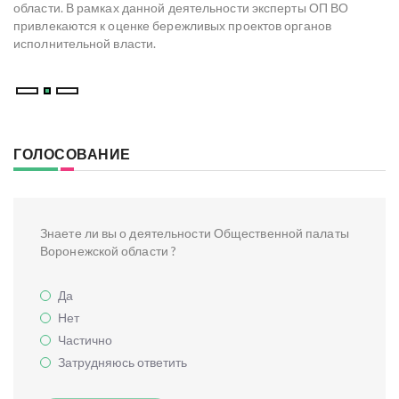
со
области. В рамках данной деятельности эксперты ОП ВО
мо
привлекаются к оценке бережливых проектов органов
ре
исполнительной власти.
В
ГОЛОСОВАНИЕ
Знаете ли вы о деятельности Общественной палаты
Воронежской области ?
Да
Нет
Частично
Затрудняюсь ответить