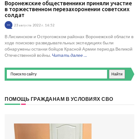
Воронежские общественники приняли участие
в торжественном перезахоронении советских
солдат
23 августа 2022 г. 16:52
В Лискинском и Острогожском районах Воронежской области в
ходе поисково-разведывательных экспедициях были
обнаружены останки бойцов Красной Армии периода Великой
Отечественной войны.
Читать далее ...
ПОМОЩЬ ГРАЖДАНАМ В УСЛОВИЯХ СВО