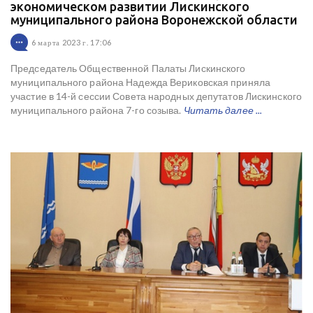
экономическом развитии Лискинского
муниципального района Воронежской области
6 марта 2023 г. 17:06
Председатель Общественной Палаты Лискинского
муниципального района Надежда Вериковская приняла
участие в 14-й сессии Совета народных депутатов Лискинского
муниципального района 7-го созыва.
Читать далее ...