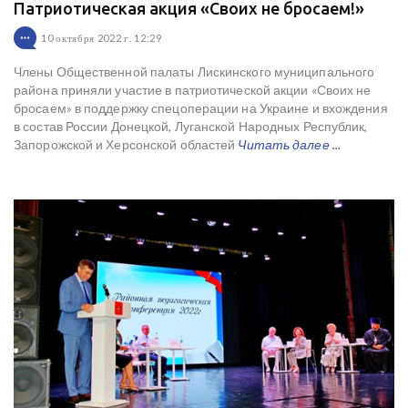
Патриотическая акция «Своих не бросаем!»
10 октября 2022 г. 12:29
Члены Общественной палаты Лискинского муниципального
района приняли участие в патриотической акции «Своих не
бросаем» в поддержку спецоперации на Украине и вхождения
в состав России Донецкой, Луганской Народных Республик,
Запорожской и Херсонской областей
Читать далее ...