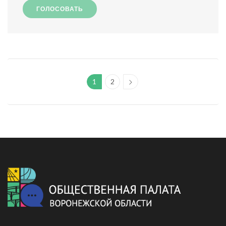
ГОЛОСОВАТЬ
1
2