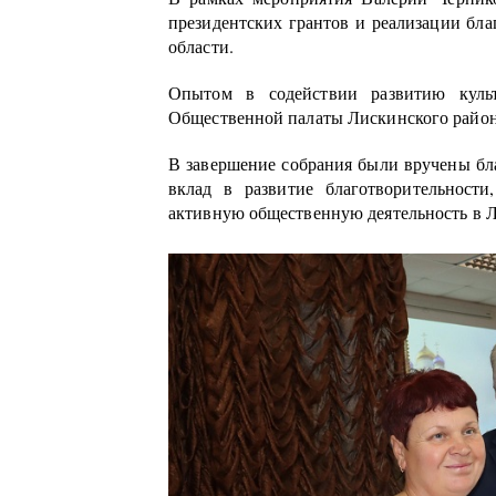
президентских грантов и реализации бл
области.
Опытом в содействии развитию культу
Общественной палаты Лискинского район
В завершение собрания были вручены бл
вклад в развитие благотворительност
активную общественную деятельность в 