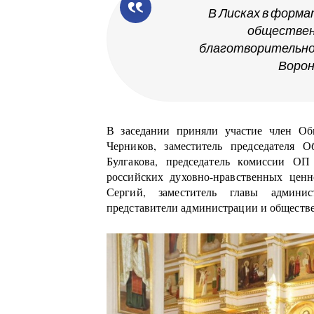
В Лисках в форм
обществен
благотворительно
Ворон
В заседании приняли участие член Об
Черников, заместитель председателя 
Булгакова, председатель комиссии 
российских духовно-нравственных цен
Сергий, заместитель главы админи
представители администрации и обществ