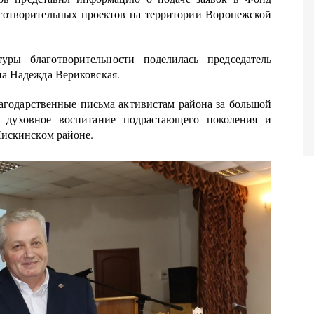
аготворительных проектов на территории Воронежской
ры благотворительности поделилась председатель
а Надежда Вериковская.
агодарственные письма активистам района за большой
и, духовное воспитание подрастающего поколения и
Лискинском районе.