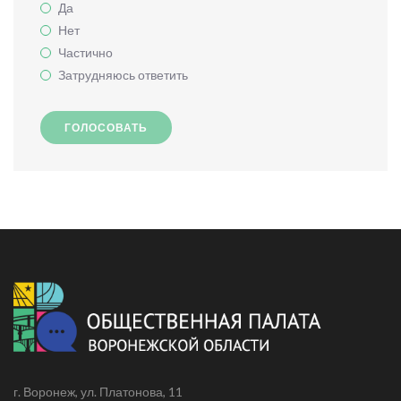
Да
Нет
Частично
Затрудняюсь ответить
ГОЛОСОВАТЬ
г. Воронеж, ул. Платонова, 11