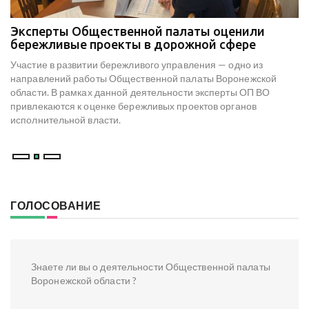
Эксперты Общественной палаты оценили
В
е
бережливые проекты в дорожной сфере
м
к
Участие в развитии бережливого управления — одно из
Н
х
направлений работы Общественной палаты Воронежской
со
области. В рамках данной деятельности эксперты ОП ВО
мо
привлекаются к оценке бережливых проектов органов
ре
исполнительной власти.
В
ГОЛОСОВАНИЕ
Знаете ли вы о деятельности Общественной палаты
Воронежской области ?