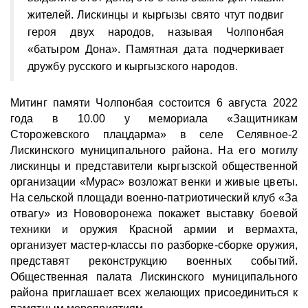
жителей. Лискинцы и кыргызы свято чтут подвиг
героя двух народов, называя Чолпонбая
«батыром Дона». Памятная дата подчеркивает
дружбу русского и кыргызского народов.
Митинг памяти Чолпонбая состоится 6 августа 2022
года в 10.00 у мемориала «Защитникам
Сторожевского плацдарма» в селе Селявное-2
Лискинского муниципального района. На его могилу
лискинцы и представители кыргызской общественной
организации «Мурас» возложат венки и живые цветы.
На сельской площади военно-патриотический клуб «За
отвагу» из Нововоронежа покажет выставку боевой
техники и оружия Красной армии и вермахта,
организует мастер-классы по разборке-сборке оружия,
представят реконструкцию военных событий.
Общественная палата Лискинского муниципального
района приглашает всех желающих присоединиться к