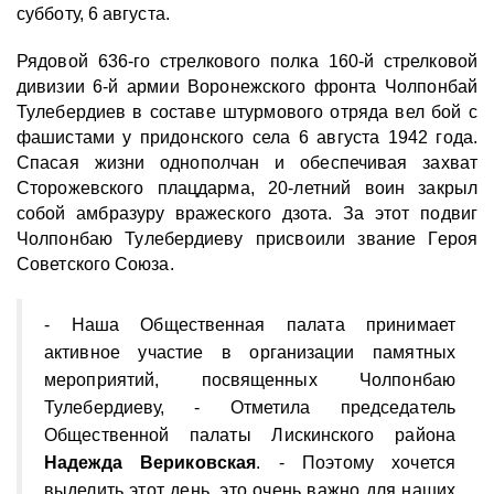
субботу, 6 августа.
Рядовой 636-го стрелкового полка 160-й стрелковой
дивизии 6-й армии Воронежского фронта Чолпонбай
Тулебердиев в составе штурмового отряда вел бой с
фашистами у придонского села 6 августа 1942 года.
Спасая жизни однополчан и обеспечивая захват
Сторожевского плацдарма, 20-летний воин закрыл
собой амбразуру вражеского дзота. За этот подвиг
Чолпонбаю Тулебердиеву присвоили звание Героя
Советского Союза.
- Наша Общественная палата принимает
активное участие в организации памятных
мероприятий, посвященных Чолпонбаю
Тулебердиеву, - Отметила председатель
Общественной палаты Лискинского района
Надежда Вериковская
. - Поэтому хочется
выделить этот день, это очень важно для наших