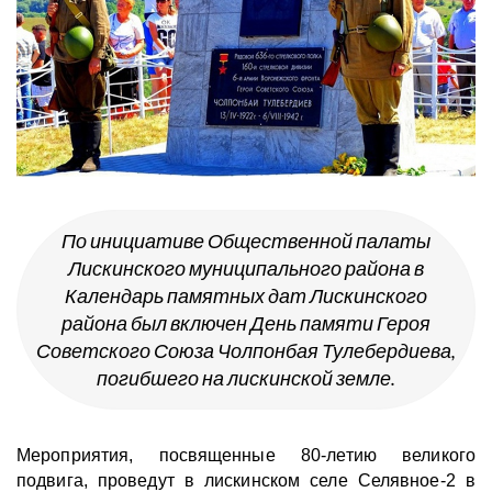
По инициативе Общественной палаты
Лискинского муниципального района в
Календарь памятных дат Лискинского
района был включен День памяти Героя
Советского Союза Чолпонбая Тулебердиева,
погибшего на лискинской земле.
Мероприятия, посвященные 80-летию великого
подвига, проведут в лискинском селе Селявное-2 в