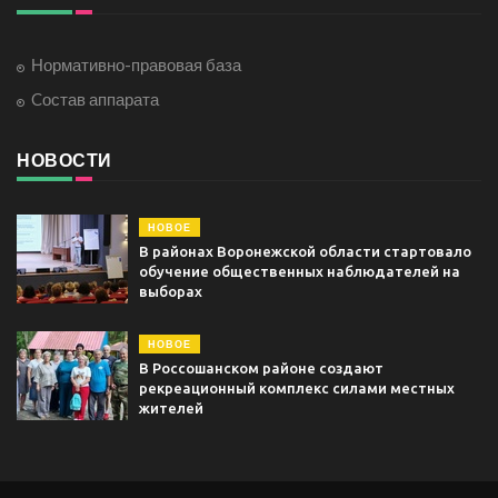
Нормативно-правовая база
Cостав аппарата
НОВОСТИ
НОВОЕ
В районах Воронежской области стартовало
обучение общественных наблюдателей на
выборах
НОВОЕ
В Россошанском районе создают
рекреационный комплекс силами местных
жителей