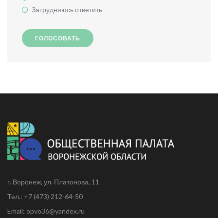
Затрудняюсь ответить
ГОЛОСОВАТЬ
г. Воронеж, ул. Платонова, 11
Тел.: +7 (473) 212-64-50
Email: opvo36@yandex.ru