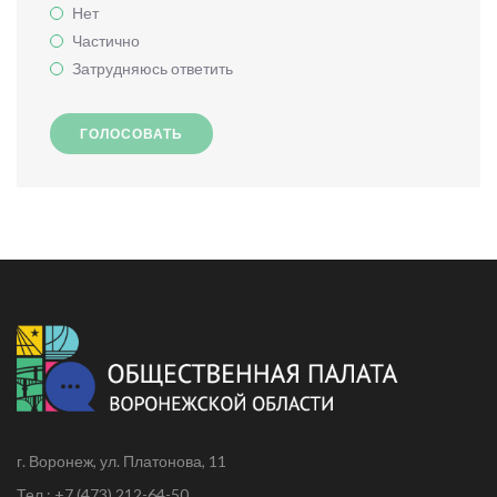
Нет
Частично
Затрудняюсь ответить
ГОЛОСОВАТЬ
г. Воронеж, ул. Платонова, 11
Тел.: +7 (473) 212-64-50