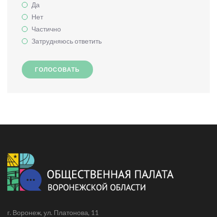
Да
Нет
Частично
Затрудняюсь ответить
ГОЛОСОВАТЬ
г. Воронеж, ул. Платонова, 11