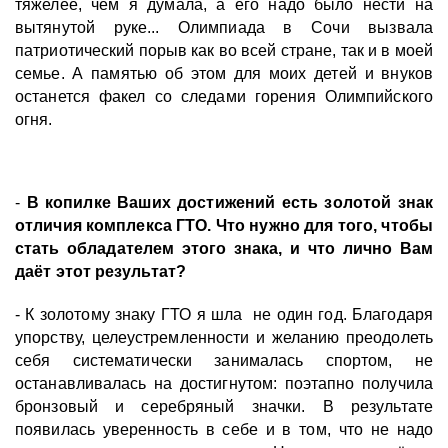
тяжелее, чем я думала, а его надо было нести на
вытянутой руке... Олимпиада в Сочи вызвала
патриотический порыв как во всей стране, так и в моей
семье. А памятью об этом для моих детей и внуков
останется факел со следами горения Олимпийского
огня.
-
В копилке Ваших достижений есть золотой знак
отличия комплекса ГТО. Что нужно для того, чтобы
стать обладателем этого знака, и что лично Вам
даёт этот результат?
- К золотому знаку ГТО я шла не один год. Благодаря
упорству, целеустремленности и желанию преодолеть
себя систематически занималась спортом, не
останавливалась на достигнутом: поэтапно получила
бронзовый и серебряный значки. В результате
появилась уверенность в себе и в том, что не надо