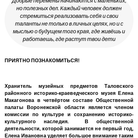
Добрые перемены начинаются с маленьких,
но полезных дел. Каждый человек должен
стремиться реализовать себя и свои
таланты не только в личных целях, но и с
мыслью о будущем того края, где живёшь и
работаешь, где растут твои дети
ПРИЯТНО ПОЗНАКОМИТЬСЯ!
Хранитель музейных предметов Таловского
районного историко-краеведческого музея Елена
Макагонова в четвёртом составе Общественной
палаты Воронежской области является членом
комиссии по культуре и сохранению историко-
культурного наследия. В общественной
деятельности, которой занимается не первый год,
Елена Ивановна уделяет большое внимание таким