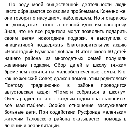
- По роду моей общественной деятельности люди
часто обращаются со своими проблемами. Конечно же,
они говорят о насущном, наболевшем. Но я стараюсь
не дожидаться этого, а первой идти им навстречу.
Зная, что не все родители могут позволить подарить
своим детям новогодние подарки, я выступила с
инициативой поддержать благотворительную акцию
«Новогодний Бумеранг добра». В итоге около 60 детей
нашего района из многодетных семей получили
желанные подарки. Сбор детей в школу тяжким
бременем ложится на малообеспеченные семьи. Кто,
как не женский Совет, должен помочь этим родителям?
Поэтому традиционно в районе проводится
августовская акция «Помоги собраться в школу».
Очень радует то, что с каждым годом она становится
всё масштабнее. Особое отношение заслуживают
больные дети. При содействии Русфонда маленьким
жителям Таловского района оказывается помощь в
лечении и реабилитации.