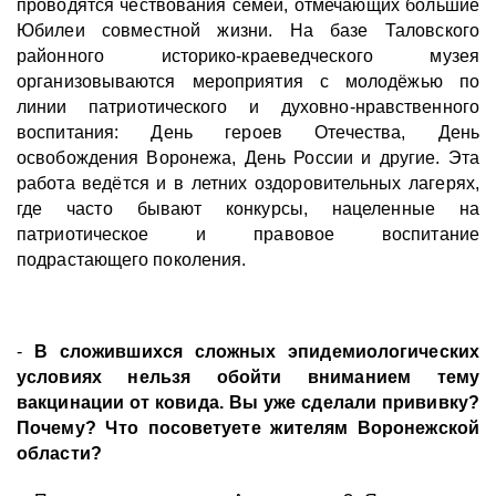
проводятся чествования семей, отмечающих большие
Юбилеи совместной жизни. На базе Таловского
районного историко-краеведческого музея
организовываются мероприятия с молодёжью по
линии патриотического и духовно-нравственного
воспитания: День героев Отечества, День
освобождения Воронежа, День России и другие. Эта
работа ведётся и в летних оздоровительных лагерях,
где часто бывают конкурсы, нацеленные на
патриотическое и правовое воспитание
подрастающего поколения.
-
В сложившихся сложных эпидемиологических
условиях нельзя обойти вниманием тему
вакцинации от ковида. Вы уже сделали прививку?
Почему? Что посоветуете жителям Воронежской
области?