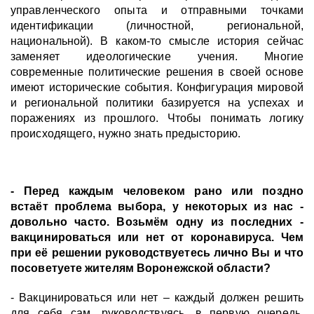
управленческого опыта и отправными точками
идентификации (личностной, региональной,
национальной). В каком-то смысле история сейчас
заменяет идеологические учения. Многие
современные политические решения в своей основе
имеют исторические события. Конфигурация мировой
и региональной политики базируется на успехах и
поражениях из прошлого. Чтобы понимать логику
происходящего, нужно знать предысторию.
- Перед каждым человеком рано или поздно
встаёт проблема выбора, у некоторых из нас -
довольно часто. Возьмём одну из последних -
вакцинироваться или нет от коронавируса. Чем
при её решении руководствуетесь лично Вы и что
посоветуете жителям Воронежской области?
- Вакцинироваться или нет – каждый должен решить
для себя сам, руководствуясь, в первую очередь,