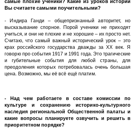
самые плохие ученики? Какие из уроков истории
Вы считаете самыми поучительными?
- Индира Ганди – общепризнанный авторитет, но
высказывание спорное. Порой ученики не приходят
учиться, и они не плохие и не хорошие – их просто нет.
Считаю, что самый важный исторический урок – это
крах российского государства дважды за XX век. Я
говорю про события 1917 и 1991 года. Это трагические
и губительные события для любой страны, для
преодоления которых потребовалась очень большая
цена. Возможно, мы её всё ещё платим.
- Над чем работаете в составе комиссии по
культуре и сохранению историко-культурного
наследия региональной Общественной палаты и
какие вопросы планируете озвучить и решить в
приоритетном порядке?