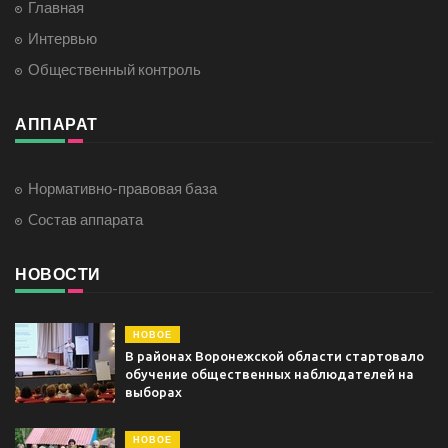
Главная
Интервью
Общественный контроль
АППАРАТ
Нормативно-правовая база
Cостав аппарата
НОВОСТИ
НОВОЕ
В районах Воронежской области стартовало
обучение общественных наблюдателей на
выборах
НОВОЕ