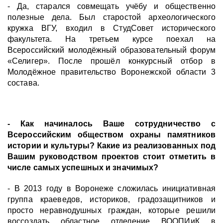
- Да, старался совмещать учёбу и общественно
полезные дела. Был старостой археологического
кружка ВГУ, входил в СтудСовет исторического
факультета. На третьем курсе поехал на
Всероссийский молодёжный образовательный форум
«Селигер». После прошёл конкурсный отбор в
Молодёжное правительство Воронежской области 3
состава.
- Как начиналось Ваше сотрудничество с
Всероссийским обществом охраны памятников
истории и культуры? Какие из реализованных под
Вашим руководством проектов стоит отметить в
числе самых успешных и значимых?
- В 2013 году в Воронеже сложилась инициативная
группа краеведов, историков, градозащитников и
просто неравнодушных граждан, которые решили
воссоздать областное отделение ВООПИиК в