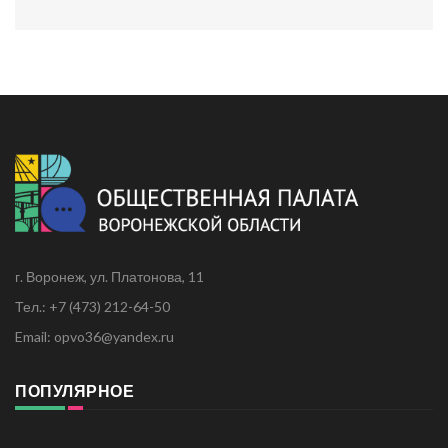
г. Воронеж, ул. Платонова, 11
Тел.: +7 (473) 212-64-50
Email: opvo36@yandex.ru
ПОПУЛЯРНОЕ