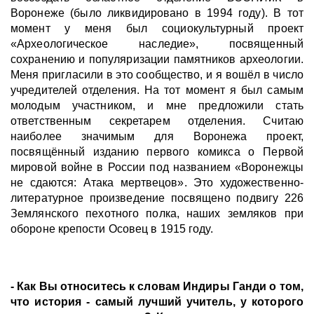
Воронеже (было ликвидировано в 1994 году). В тот
момент у меня был социокультурный проект
«Археологическое наследие», посвященный
сохранению и популяризации памятников археологии.
Меня пригласили в это сообщество, и я вошёл в число
учредителей отделения. На тот момент я был самым
молодым участником, и мне предложили стать
ответственным секретарем отделения. Считаю
наиболее значимым для Воронежа проект,
посвящённый изданию первого комикса о Первой
мировой войне в России под названием «Воронежцы
не сдаются: Атака мертвецов». Это художественно-
литературное произведение посвящено подвигу 226
Землянского пехотного полка, наших земляков при
обороне крепости Осовец в 1915 году.
- Как Вы относитесь к словам Индиры Ганди о том,
что история - самый лучший учитель, у которого