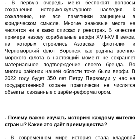
- В первую очередь меня беспокоят вопросы
сохранения историко-культурного наследия. К
сожалению, не все памятники защищены в
юридическом смысле. Многие знаковые места не
числятся ни в каких списках и реестрах. В качестве
примера назову корабельные верфи XVII-XVIII веков,
на которых строились Азовская флотилия и
Черноморский флот. Воронеж как родина военно-
морского флота в настоящий момент не сохраняет
материальное подтверждение своего бренда. Во
многих районах нашей области тоже были верфи. В
2022 году будет 350 лет Петру Первому,и у нас на
государственной охране практически не числятся
объекты, связанные с царём-реформатором.
- Почему важно изучать историю каждому жителю
страны? Какие это даёт преимущества?
- В современном мире история стала кладовой