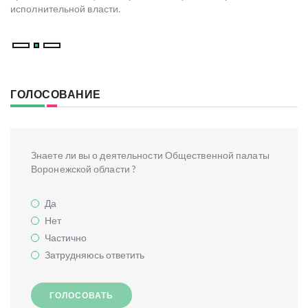
ре
исполнительной власти.
В
ГОЛОСОВАНИЕ
Знаете ли вы о деятельности Общественной палаты
Воронежской области ?
Да
Нет
Частично
Затрудняюсь ответить
ГОЛОСОВАТЬ