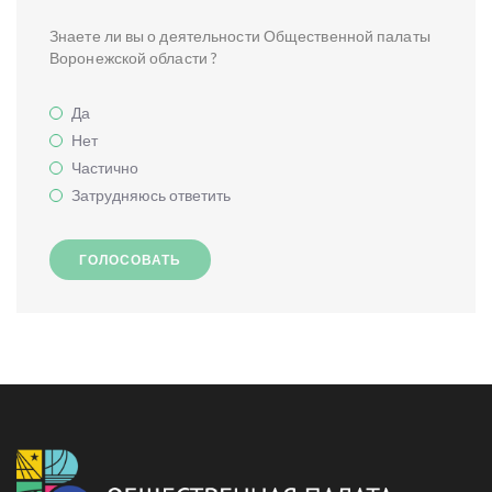
Знаете ли вы о деятельности Общественной палаты
Воронежской области ?
Да
Нет
Частично
Затрудняюсь ответить
ГОЛОСОВАТЬ