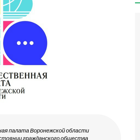
ая палата Воронежской области
остоянии гражданского общества