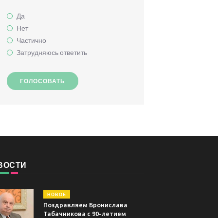
Да
Нет
Частично
Затрудняюсь ответить
ГОЛОСОВАТЬ
ВОСТИ
НОВОЕ
Поздравляем Бронислава
Табачникова с 90-летием