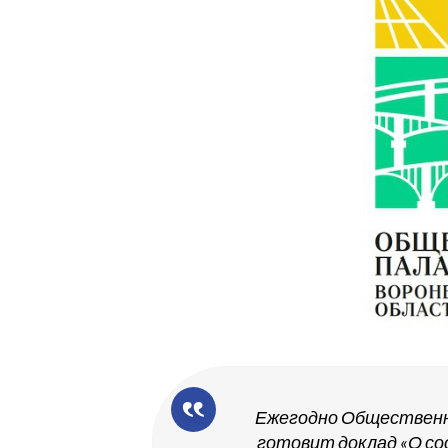
Ежегодно Общественн
готовит доклад «О с