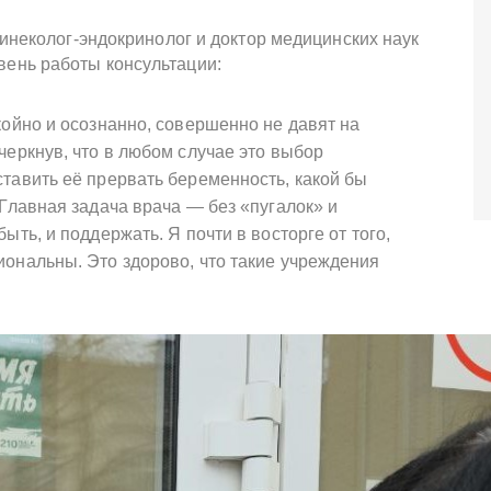
гинеколог-эндокринолог и доктор медицинских наук
вень работы консультации:
койно и осознанно, совершенно не давят на
черкнув, что в любом случае это выбор
тавить её прервать беременность, какой бы
 Главная задача врача — без «пугалок» и
ыть, и поддержать. Я почти в восторге от того,
иональны. Это здорово, что такие учреждения