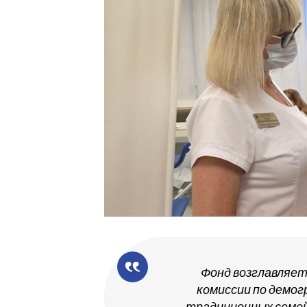
Фонд возглавляе
комиссии по демог
традиционных семе