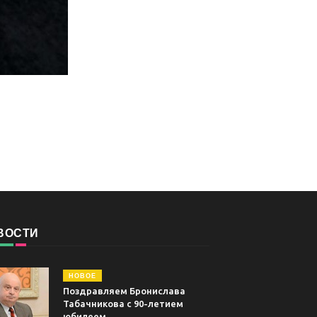
ВОСТИ
НОВОЕ
Поздравляем Бронислава
Табачникова с 90-летием
юбилеем