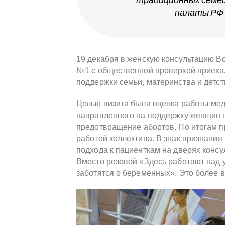
палаты РФ
19 декабря в женскую консультацию В
№1 с общественной проверкой приеха
поддержки семьи, материнства и детс
Целью визита была оценка работы мед
направленного на поддержку женщин 
предотвращение абортов. По итогам п
работой коллектива. В знак признания
подхода к пациенткам на дверях конс
Вместо розовой «Здесь работают над
заботятся о беременных». Это более 