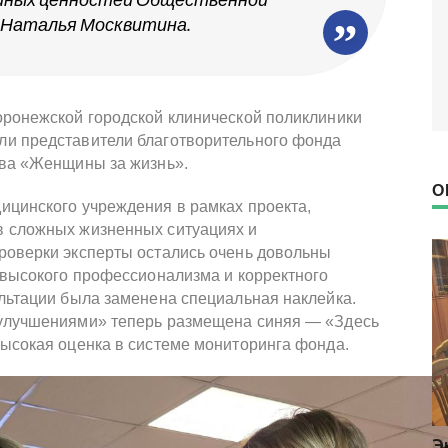
 Наталья Москвитина.
оронежской городской клинической поликлиники
ли представители благотворительного фонда
тва «Женщины за жизнь».
О
ицинского учреждения в рамках проекта,
в сложных жизненных ситуациях и
роверки эксперты остались очень довольны
 высокого профессионализма и корректного
ультации была заменена специальная наклейка.
 улучшениями» теперь размещена синяя — «Здесь
высокая оценка в системе мониторинга фонда.
Представители фонда «Женщины
Э