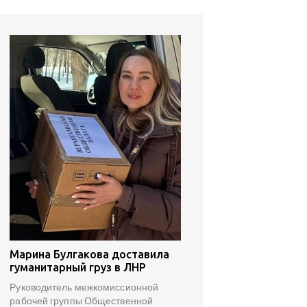
Марина Булгакова доставила
гуманитарный груз в ЛНР
Руководитель межкомиссионной
рабочей группы Общественной