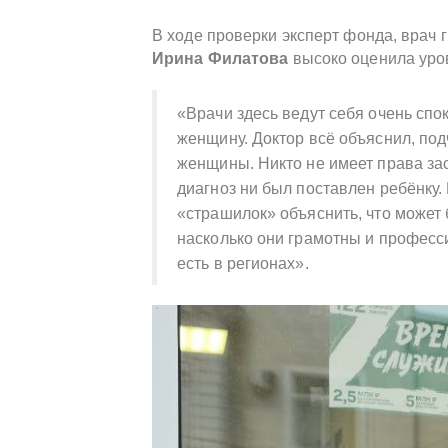
В ходе проверки эксперт фонда, врач 
Ирина Филатова
высоко оценила уро
«Врачи здесь ведут себя очень спо
женщину. Доктор всё объяснил, под
женщины. Никто не имеет права зас
диагноз ни был поставлен ребёнку.
«страшилок» объяснить, что может б
насколько они грамотны и професс
есть в регионах».