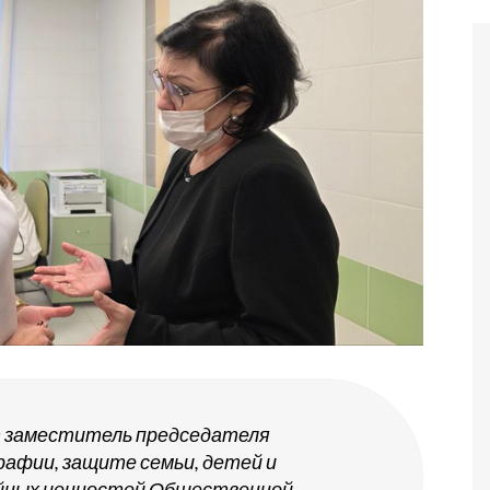
т заместитель председателя
рафии, защите семьи, детей и
йных ценностей Общественной