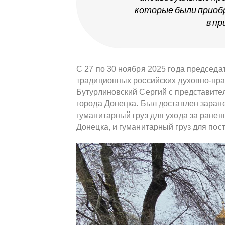
которые были приоб
в пр
С 27 по 30 ноября 2025 года председ
традиционных российских духовно-нра
Бутурлиновский Сергий с представите
города Донецка. Был доставлен зара
гуманитарный груз для ухода за ране
Донецка, и гуманитарный груз для по