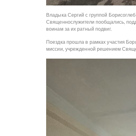
Владыка Сергий с группой Борисоглеб
Священнослужители пообщались, подд
воинам за их ратный подвиг.
Поездка прошла в рамках участия Бор
миссии, учрежденной решением Священ