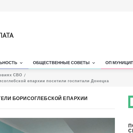
ЛЬНОСТЬ
ОБЩЕСТВЕННЫЕ СОВЕТЫ
ОП МУНИЦИ
овиях СВО
исоглебской епархии посетили госпитали Донецка
ТЕЛИ БОРИСОГЛЕБСКОЙ ЕПАРХИИ
П
С