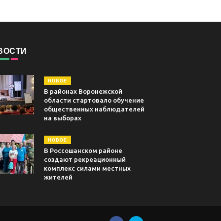
ВОСТИ
НОВОЕ
В районах Воронежской
области стартовало обучение
общественных наблюдателей
на выборах
НОВОЕ
В Россошанском районе
создают рекреационный
комплекс силами местных
жителей