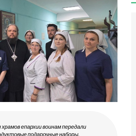
 храмов епархии воинам передали
одуктовые подарочные наборы,