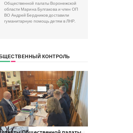
Общественной палаты Воронежской
области Марина Булгакова и член ОП
ВО Андрей Бердников доставили
гуманитарную помощь детям в ЛНР.
БЩЕСТВЕННЫЙ КОНТРОЛЬ
ксперты Общественной палаты
В Общественной 