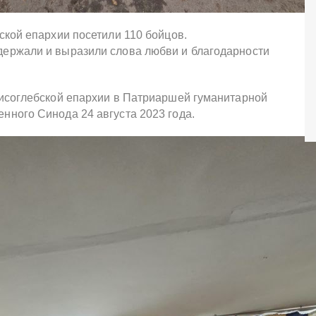
ской епархии посетили 110 бойцов.
ержали и выразили слова любви и благодарности
исоглебской епархии в Патриаршей гуманитарной
ного Синода 24 августа 2023 года.