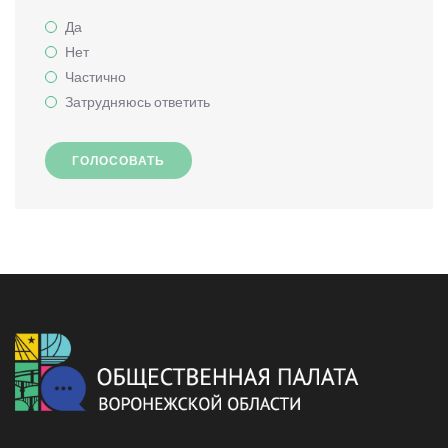
Да
Нет
Частично
Затрудняюсь ответить
ГОЛОСОВАТЬ