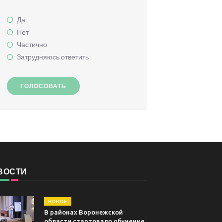
Да
Нет
Частично
Затрудняюсь ответить
ГОЛОСОВАТЬ
ВОСТИ
НОВОЕ
В районах Воронежской
области стартовало обучение