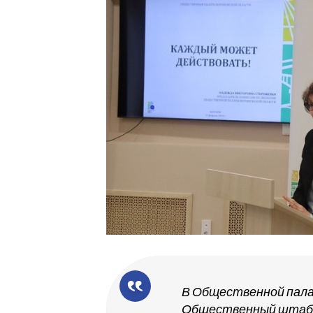
В Общественной пала
Общественный штаб п