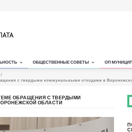
ЛЬНОСТЬ
ОБЩЕСТВЕННЫЕ СОВЕТЫ
ОП МУНИЦИ
ращения с твердыми коммунальными отходами в Воронежск
ТЕМЕ ОБРАЩЕНИЯ С ТВЕРДЫМИ
ВОРОНЕЖСКОЙ ОБЛАСТИ
П
С