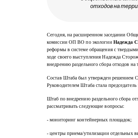
отходов на терр
Сегодня, на расширенном заседании Обще
комиссии ОП ВО по экологии
Надежда С
реформы в системе обращения с твердым
ходе своего выступления Надежда Сторож
внедрению раздельного сбора отходов на
Состав Штаба был утвержден решением Со
Руководителем Штаба стала председател
Штаб по внедрению раздельного сбора от
рассматривать следующие вопросы:
- мониторинг контейнерных площадок;
- центры приема/утилизации отдельных в