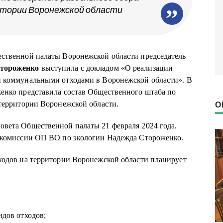
итории Воронежской области
ственной палаты Воронежской области председатель
тороженко
выступила с докладом «О реализации
и коммунальными отходами в Воронежской области». В
енко представила состав Общественного штаба по
О
 территории Воронежской области.
вета Общественной палаты 21 февраля 2024 года.
ь комиссии ОП ВО по экологии Надежда Стороженко.
ходов на территории Воронежской области планирует
идов отходов;