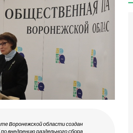
те Воронежской области создан
о внедрению раздельного сбора