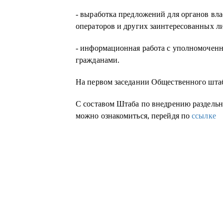
- выработка предложений для органов вл
операторов и других заинтересованных л
- информационная работа с уполномочен
гражданами.
На первом заседании Общественного штаб
С составом Штаба по внедрению раздельн
можно ознакомиться, перейдя по
ссылке