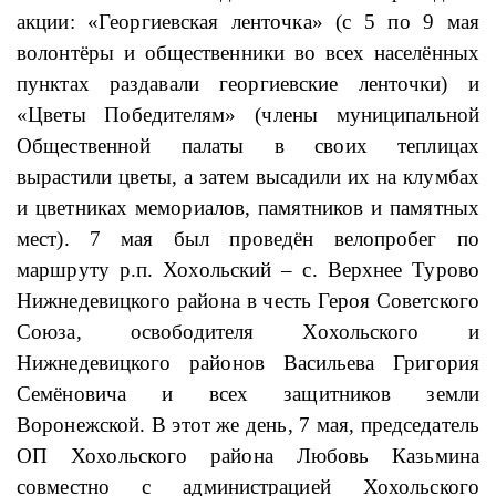
акции:
«Георгиевская ленточка» (с 5 по 9 мая
волонтёры и общественники во всех населённых
пунктах раздавали георгиевские ленточки) и
«Цветы Победителям» (члены муниципальной
Общественной палаты в своих теплицах
вырастили цветы, а затем высадили их на клумбах
и
цветниках мемориалов, памятников и памятных
мест). 7 мая был проведён велопробег по
маршруту р.п. Хохольский – с. Верхнее
Турово
Нижнедевицкого района в честь Героя Советского
Союза,
освободителя Хохольского и
Нижнедевицкого районов Васильева Григория
Семёновича и всех защитников земли
Воронежской. В этот же день, 7 мая, председатель
ОП Хохольского района Любовь Казьмина
совместно с администрацией Хохольского