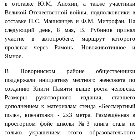
в отставке Ю.М. Анохин, а также участники
Великой Отечественной войны, подполковники в
отставке П.С. Машканцев и Ф.М. Митрофан. На
следующий день, 8 мая, В. Рубинов принял
участие в автопробеге, маршрут которого
пролегал через Рамонь, Новоживотинное и
Ямное.
В Поворинском районе общественники
поддержали инициативу местного женсовета по
созданию Книги Памяти выше роста человека.
Размеры рукотворного издания, ставшего
дополнением к материалам стенда «Бессмертный
полк», впечатляют - 2х3 метра. Размещённая в
просторном фойе школы №3 книга стала не
только украшением этого образовательного