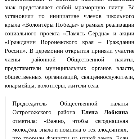
знак
представляет собой мраморную плиту. Её
установили по инициативе членов
школьного
крыла «Волонтёры Победы» в рамках реализации
социального проекта «Память Сердца» и акции
«Гражданин Воронежского края – Гражданин
России». В церемонии открытия приняли участие
члены районной Общественной палаты,
представители муниципальных органов власти,
общественных организаций, священнослужители,
юнармейцы, волонтёры, жители села.
Председатель Общественной палаты
Острогожского района
Елена Лобкина
отметила: «Важно, чтобы сегодняшняя
молодёжь знала и помнила о тех злодеяниях,
что творили фашисты на нашей земле. Если