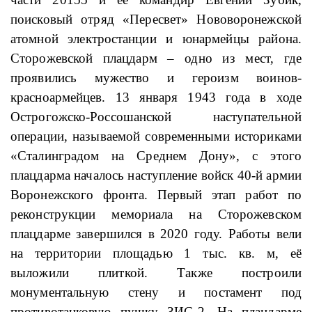
поисковый отряд «Пересвет» Нововоронежской
атомной электростанции и юнармейцы района.
Сторожевской плацдарм – одно из мест, где
проявились мужество и героизм воинов-
красноармейцев. 13 января 1943 года в ходе
Острогожско-Россошанской наступательной
операции, называемой современными историками
«Сталинградом на Среднем Дону», с этого
плацдарма началось наступление войск 40-й армии
Воронежского фронта. Первый этап работ по
реконструкции мемориала на Сторожевском
плацдарме завершился в 2020 году. Работы вели
на территории площадью 1 тыс. кв. м, её
выложили плиткой. Также построили
монументальную стену и постамент под
противотанковую пушку ЗИС-2. На плацдарме