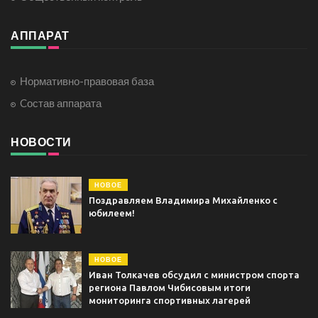
АППАРАТ
Нормативно-правовая база
Cостав аппарата
НОВОСТИ
НОВОЕ
Поздравляем Владимира Михайленко с
юбилеем!
НОВОЕ
Иван Толкачев обсудил с министром спорта
региона Павлом Чибисовым итоги
мониторинга спортивных лагерей