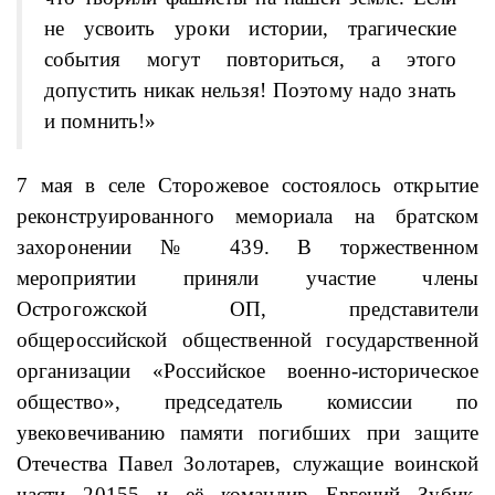
не усвоить уроки истории, трагические
события могут повториться, а этого
допустить никак нельзя! Поэтому надо знать
и помнить!»
7 мая в селе Сторожевое состоялось открытие
реконструированного мемориала на братском
захоронении № 439. В торжественном
мероприятии приняли участие члены
Острогожской ОП, представители
общероссийской общественной государственной
организации «Российское военно-историческое
общество», председатель комиссии по
увековечиванию памяти погибших при защите
Отечества Павел Золотарев, служащие воинской
части 20155 и её командир Евгений Зубик,