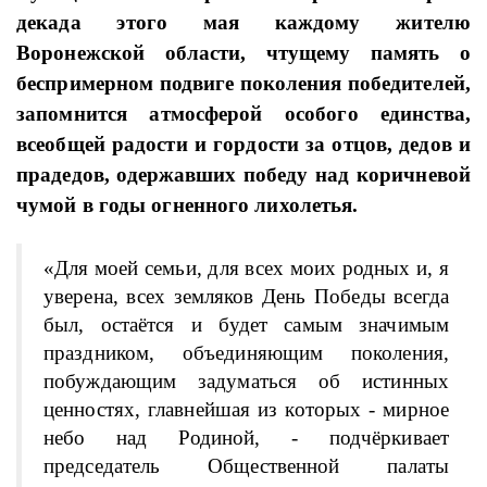
декада этого мая каждому жителю
Воронежской области, чтущему память о
беспримерном подвиге поколения победителей,
запомнится атмосферой особого единства,
всеобщей радости и гордости за отцов, дедов и
прадедов, одержавших победу над коричневой
чумой в годы огненного лихолетья.
«Для моей семьи, для всех моих родных и, я
уверена, всех земляков День Победы всегда
был, остаётся и будет самым значимым
праздником, объединяющим поколения,
побуждающим задуматься об истинных
ценностях, главнейшая из которых - мирное
небо над Родиной, - подчёркивает
председатель Общественной палаты