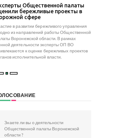
ксперты Общественной палаты
В Общественной 
ценили бережливые проекты в
результаты мони
орожной сфере
туристического 
досуга региона
астие в развитии бережливого управления
На площадке Обществ
одно из направлений работы Общественной
Воронежской области с
латы Воронежской области. В рамках
посвященный результа
нной деятельности эксперты ОП ВО
туристического и культ
ивлекаются к оценке бережливых проектов
инициированного коми
ганов исполнительной власти.
туризма ОП ВО.
ОЛОСОВАНИЕ
Знаете ли вы о деятельности
Общественной палаты Воронежской
области ?