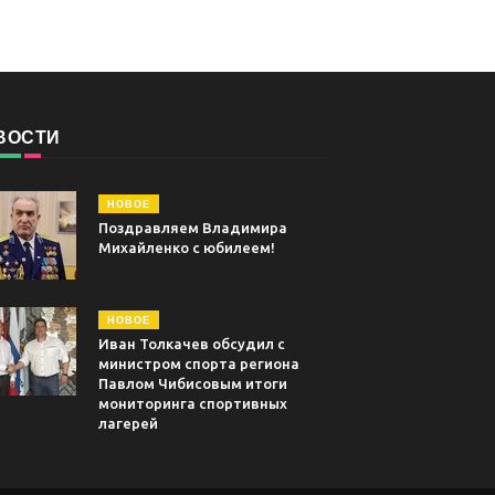
ВОСТИ
НОВОЕ
Поздравляем Владимира
Михайленко с юбилеем!
НОВОЕ
Иван Толкачев обсудил с
министром спорта региона
Павлом Чибисовым итоги
мониторинга спортивных
лагерей