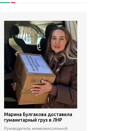
Марина Булгакова доставила
гуманитарный груз в ЛНР
Руководитель межкомиссионной