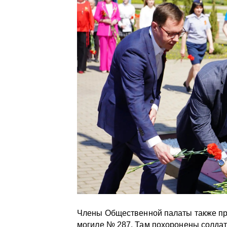
Члены Общественной палаты также при
могиле № 287. Там похоронены солда