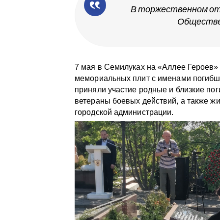
В торжественном от
Обществе
7 мая в Семилуках на «Аллее Героев»
мемориальных плит с именами погибш
приняли участие родные и близкие по
ветераны боевых действий, а также жи
городской администрации.