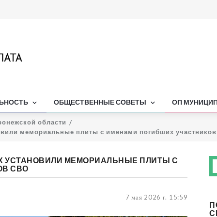
ЛЬНОСТЬ
ОБЩЕСТВЕННЫЕ СОВЕТЫ
ОП МУНИЦИ
ронежской области
новили мемориальные плиты с именами погибших участнико
АХ УСТАНОВИЛИ МЕМОРИАЛЬНЫЕ ПЛИТЫ С
ОВ СВО
7 мая 2026 г. 15:59
П
С