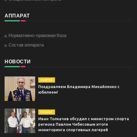
АППАРАТ
Нормативно-правовая база
Cостав аппарата
НОВОСТИ
НОВОЕ
Поздравляем Владимира Михайленко с
юбилеем!
НОВОЕ
Иван Толкачев обсудил с министром спорта
региона Павлом Чибисовым итоги
мониторинга спортивных лагерей