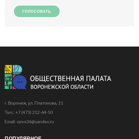
ГОЛОСОВАТЬ
г. Воронеж, ул. Платонова, 11
Тел.: +7 (473) 212-64-50
Email: opvo36@yandex.ru
ПОПУЛЯРНОЕ