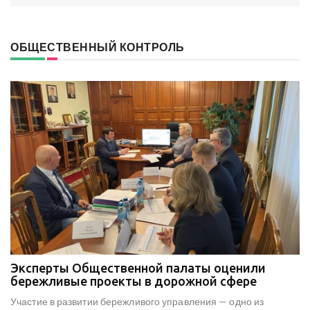
ОБЩЕСТВЕННЫЙ КОНТРОЛЬ
Эксперты Общественной палаты оценили
В
е
бережливые проекты в дорожной сфере
м
к
Участие в развитии бережливого управления — одно из