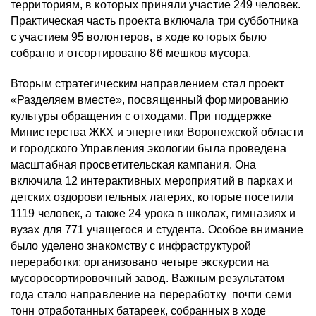
территориям, в которых приняли участие 249 человек.
Практическая часть проекта включала три субботника
с участием 95 волонтеров, в ходе которых было
собрано и отсортировано 86 мешков мусора.
Вторым стратегическим направлением стал проект
«Разделяем вместе», посвященный формированию
культуры обращения с отходами. При поддержке
Министерства ЖКХ и энергетики Воронежской области
и городского Управления экологии была проведена
масштабная просветительская кампания. Она
включила 12 интерактивных мероприятий в парках и
детских оздоровительных лагерях, которые посетили
1119 человек, а также 24 урока в школах, гимназиях и
вузах для 771 учащегося и студента. Особое внимание
было уделено знакомству с инфраструктурой
переработки: организовано четыре экскурсии на
мусоросортировочный завод. Важным результатом
года стало направление на переработку почти семи
тонн отработанных батареек, собранных в ходе