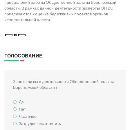
Н
х
направлений работы Общественной палаты Воронежской
со
области. В рамках данной деятельности эксперты ОП ВО
мо
привлекаются к оценке бережливых проектов органов
ре
исполнительной власти.
В
ГОЛОСОВАНИЕ
Знаете ли вы о деятельности Общественной палаты
Воронежской области ?
Да
Нет
Частично
Затрудняюсь ответить