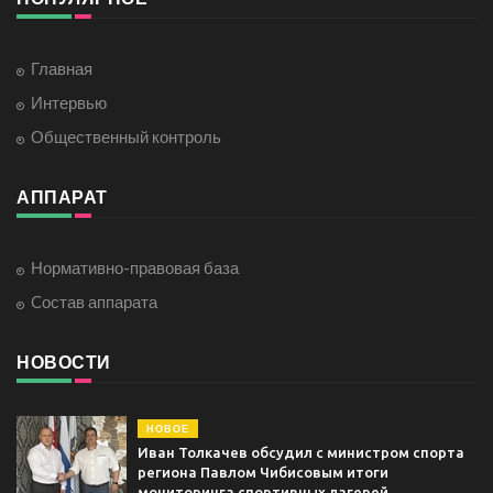
Главная
Интервью
Общественный контроль
АППАРАТ
Нормативно-правовая база
Cостав аппарата
НОВОСТИ
НОВОЕ
Иван Толкачев обсудил с министром спорта
региона Павлом Чибисовым итоги
мониторинга спортивных лагерей