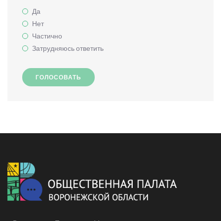
Да
Нет
Частично
Затрудняюсь ответить
ГОЛОСОВАТЬ