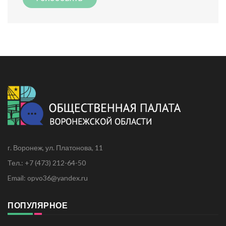
г. Воронеж, ул. Платонова, 11
Тел.: +7 (473) 212-64-50
Email: opvo36@yandex.ru
ПОПУЛЯРНОЕ