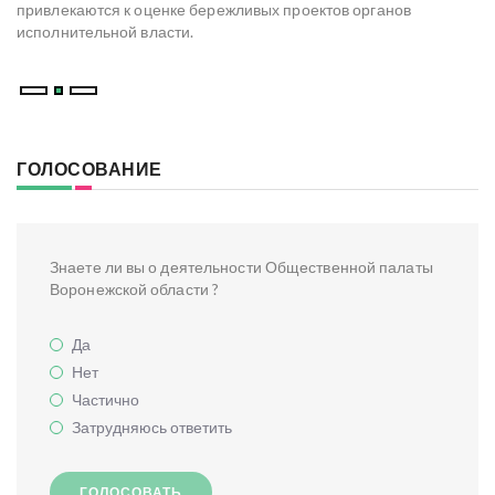
мо
привлекаются к оценке бережливых проектов органов
ре
исполнительной власти.
В
ГОЛОСОВАНИЕ
Знаете ли вы о деятельности Общественной палаты
Воронежской области ?
Да
Нет
Частично
Затрудняюсь ответить
ГОЛОСОВАТЬ