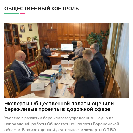
ОБЩЕСТВЕННЫЙ КОНТРОЛЬ
Эксперты Общественной палаты оценили
В
е
бережливые проекты в дорожной сфере
м
к
Участие в развитии бережливого управления — одно из
Н
х
направлений работы Общественной палаты Воронежской
со
области. В рамках данной деятельности эксперты ОП ВО