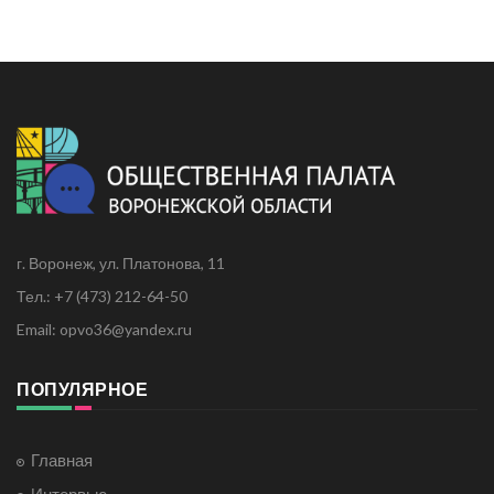
г. Воронеж, ул. Платонова, 11
Тел.: +7 (473) 212-64-50
Email: opvo36@yandex.ru
ПОПУЛЯРНОЕ
Главная
Интервью