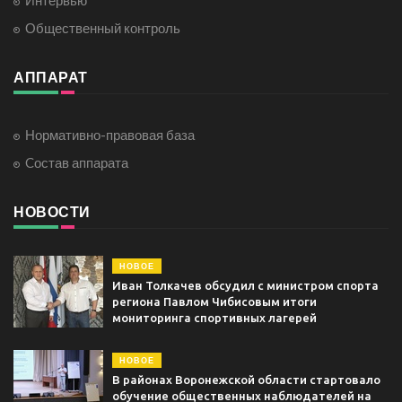
Общественный контроль
АППАРАТ
Нормативно-правовая база
Cостав аппарата
НОВОСТИ
НОВОЕ
Иван Толкачев обсудил с министром спорта
региона Павлом Чибисовым итоги
мониторинга спортивных лагерей
НОВОЕ
В районах Воронежской области стартовало
обучение общественных наблюдателей на