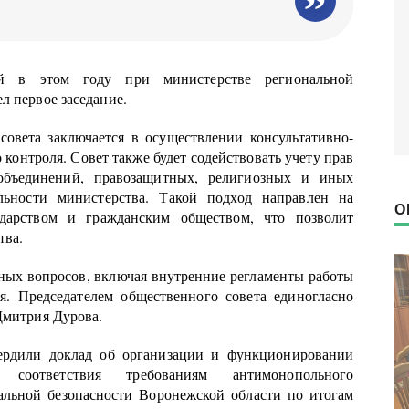
ый в этом году при министерстве региональной
л первое заседание.
совета заключается в осуществлении консультативно-
контроля. Совет также будет содействовать учету прав
объединений, правозащитных, религиозных и иных
льности министерства. Такой подход направлен на
О
дарством и гражданским обществом, что позволит
тва.
ных вопросов, включая внутренние регламенты работы
я. Председателем общественного совета единогласно
Дмитрия Дурова.
вердили доклад об организации и функционировании
 соответствия требованиям антимонопольного
нальной безопасности Воронежской области по итогам