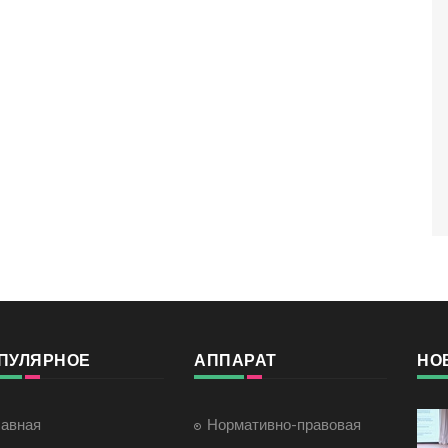
ПУЛЯРНОЕ
АППАРАТ
НО
лавная
Нормативно-правовая