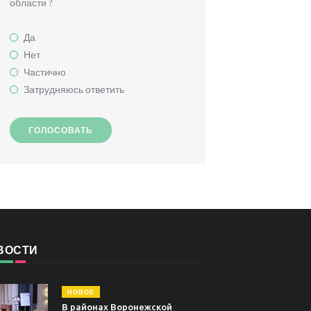
области ?
Да
Нет
Частично
Затрудняюсь ответить
ГОЛОСОВАТЬ
ВОСТИ
НОВОЕ
В районах Воронежской