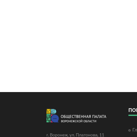
ПО
Г
г. Воронеж, ул. Платонова, 11