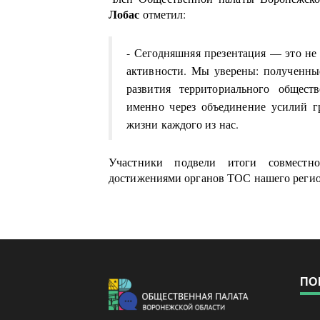
Лобас
отметил:
- Сегодняшняя презентация — это не 
активности. Мы уверены: полученны
развития территориального общест
именно через объединение усилий г
жизни каждого из нас.
Участники подвели итоги совместн
достижениями органов ТОС нашего регио
ПО