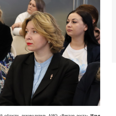
Илья
й области, руководитель АНО «Вектор роста»