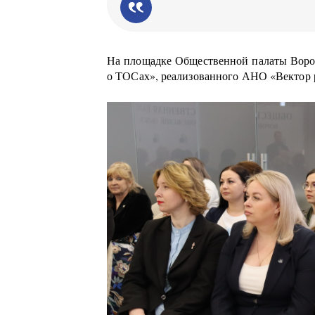
На площадке Общественной палаты Ворон
о ТОСах», реализованного АНО «Вектор 