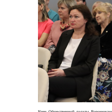
Член Общественной палаты Воронежско