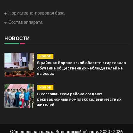
Нормативно-правовая база
Cостав аппарата
НОВОСТИ
НОВОЕ
В районах Воронежской области стартовало
обучение общественных наблюдателей на
выборах
НОВОЕ
В Россошанском районе создают
рекреационный комплекс силами местных
жителей
Общественная палата Воронежской области, 2020 - 2026