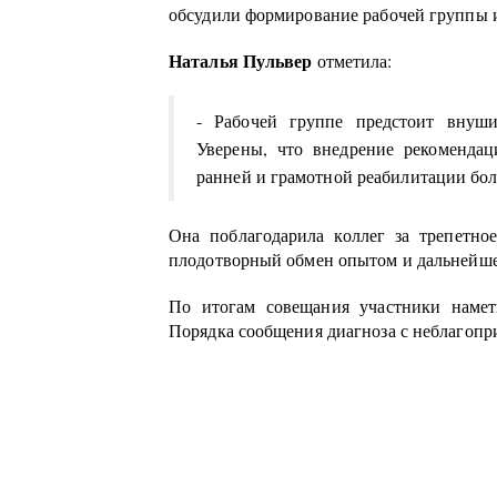
обсудили формирование рабочей группы и
Наталья Пульвер
отметила:
- Рабочей группе предстоит внуши
Уверены, что внедрение рекомендац
ранней и грамотной реабилитации бол
Она поблагодарила коллег за трепетн
плодотворный обмен опытом и дальнейше
По итогам совещания участники наме
Порядка сообщения диагноза с неблагопр