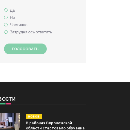
Да
Нет
Частично
Затрудняюсь ответить
ГОЛОСОВАТЬ
ВОСТИ
НОВОЕ
В районах Воронежской
области стартовало обучение