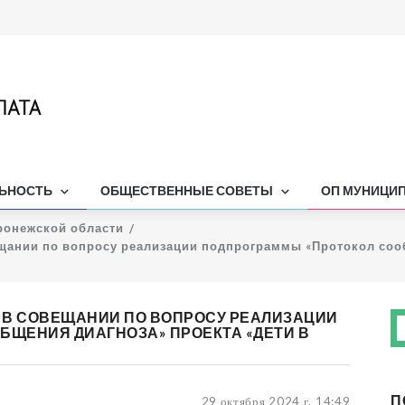
ЛЬНОСТЬ
ОБЩЕСТВЕННЫЕ СОВЕТЫ
ОП МУНИЦИ
ронежской области
щании по вопросу реализации подпрограммы «Протокол сооб
Е В СОВЕЩАНИИ ПО ВОПРОСУ РЕАЛИЗАЦИИ
БЩЕНИЯ ДИАГНОЗА» ПРОЕКТА «ДЕТИ В
П
29 октября 2024 г. 14:49