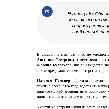
На площадке Обще
области прошло ме
вопросу реализа
сообщения диагно
В заседании приняли участие уполном
Ангелина Севергина
, заместители пред
Марина Булгакова
, члены Общественн
также представители министерства здрав
Наталья Пульвер
обратила внимание,
течение всего 2024 года ведет активную
диагноза с неблагоприятным прогнозом у
нашло живой отклик и у власти, и у всег
Участники встречи изучили опыт коллег 