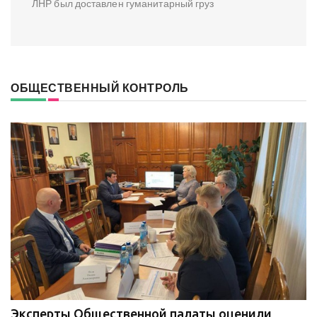
ЛНР был доставлен гуманитарный груз
ОБЩЕСТВЕННЫЙ КОНТРОЛЬ
Эксперты Общественной палаты оценили
В