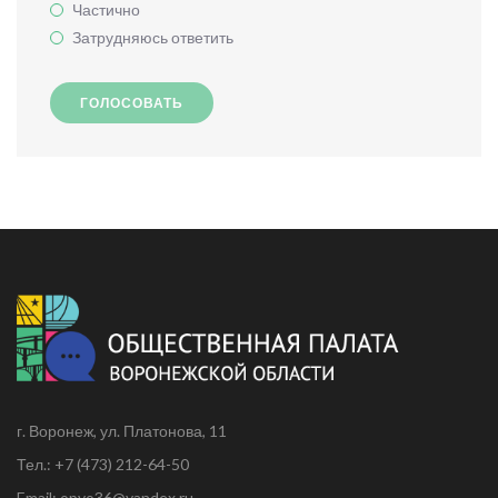
Частично
Затрудняюсь ответить
ГОЛОСОВАТЬ
г. Воронеж, ул. Платонова, 11
Тел.: +7 (473) 212-64-50
Email: opvo36@yandex.ru