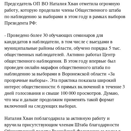
Председатель ОП ВО Наталия Хван отметила огромную
работу, которую проделали члены Общественного штаба
по наблюдению за выборами в этом году в рамках выборов
Президента РФ:
- Проведено более 30 обучающих семинаров для
кандидатов в наблюдатели, в том числе с выездами в
муниципальные районы области, обучено порядка 5 тыс.
общественных наблюдателей. Активно работал Центр
общественного наблюдения. В этом году впервые был
проведен онлайн-марафон общественного штаба по
наблюдению за выборами в Воронежской области «За
прозрачные выборы». Эта практика показала широкий
интерес общественности: 6 прямых включений в течение 3
дней голосования и свыше 100 000 просмотров. Думаю,
что мы и дальше продолжим применять такой формат
включений на следующих выборах.
Наталия Хван поблагодарила за активную работу и
вручила присутствующим членам Штаба благодарности
Общественной палаты Российской Федерации за вклад в