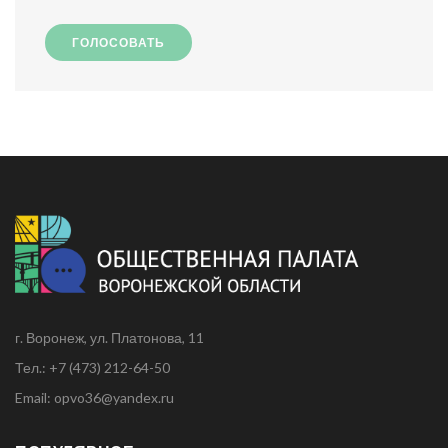
ГОЛОСОВАТЬ
г. Воронеж, ул. Платонова, 11
Тел.: +7 (473) 212-64-50
Email: opvo36@yandex.ru