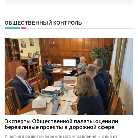
ОБЩЕСТВЕННЫЙ КОНТРОЛЬ
Эксперты Общественной палаты оценили
В
е
бережливые проекты в дорожной сфере
м
к
Участие в развитии бережливого управления — одно из