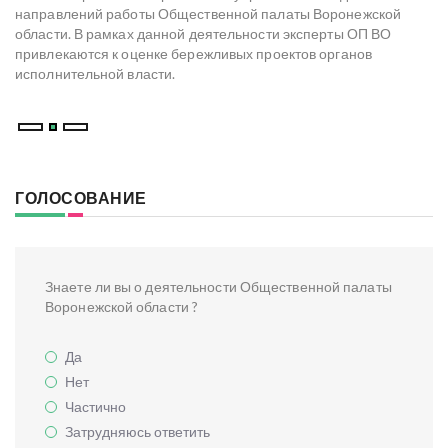
Н
х
направлений работы Общественной палаты Воронежской
со
области. В рамках данной деятельности эксперты ОП ВО
мо
привлекаются к оценке бережливых проектов органов
ре
исполнительной власти.
В
ГОЛОСОВАНИЕ
Знаете ли вы о деятельности Общественной палаты
Воронежской области ?
Да
Нет
Частично
Затрудняюсь ответить