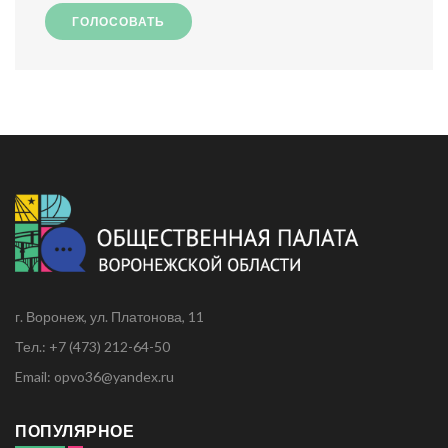
ГОЛОСОВАТЬ
г. Воронеж, ул. Платонова, 11
Тел.: +7 (473) 212-64-50
Email: opvo36@yandex.ru
ПОПУЛЯРНОЕ