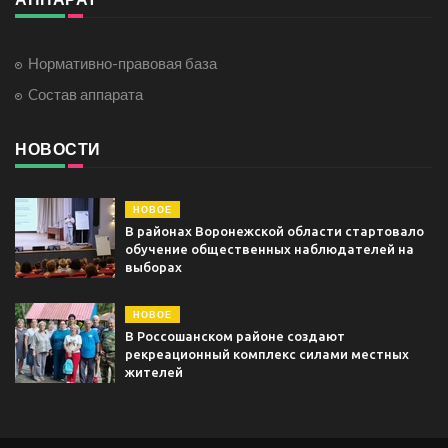
Нормативно-правовая база
Cостав аппарата
НОВОСТИ
НОВОЕ
В районах Воронежской области стартовало
обучение общественных наблюдателей на
выборах
НОВОЕ
В Россошанском районе создают
рекреационный комплекс силами местных
жителей