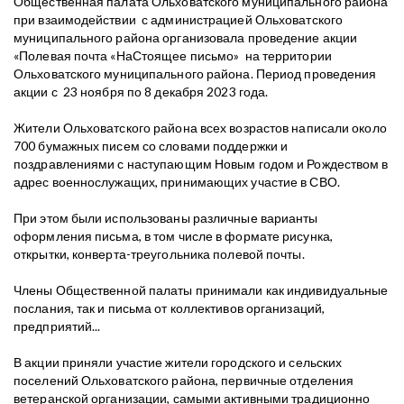
Общественная палата Ольховатского муниципального района
при взаимодействии с администрацией Ольховатского
муниципального района организовала проведение акции
«Полевая почта «НаСтоящее письмо» на территории
Ольховатского муниципального района. Период проведения
акции с 23 ноября по 8 декабря 2023 года.
Жители Ольховатского района всех возрастов написали около
700 бумажных писем со словами поддержки и
поздравлениями с наступающим Новым годом и Рождеством в
адрес военнослужащих, принимающих участие в СВО.
При этом были использованы различные варианты
оформления письма, в том числе в формате рисунка,
открытки, конверта-треугольника полевой почты.
Члены Общественной палаты принимали как индивидуальные
послания, так и письма от коллективов организаций,
предприятий...
В акции приняли участие жители городского и сельских
поселений Ольховатского района, первичные отделения
ветеранской организации, самыми активными традиционно