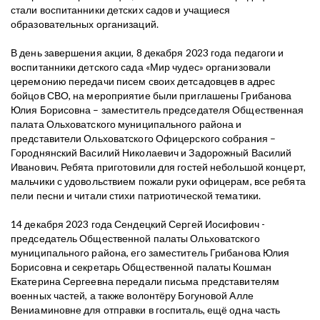
стали воспитанники детских садов и учащиеся
образовательных организаций.
В день завершения акции, 8 декабря 2023 года педагоги и
воспитанники детского сада «Мир чудес» организовали
церемонию передачи писем своих детсадовцев в адрес
бойцов СВО, на мероприятие были приглашены Грибанова
Юлия Борисовна – заместитель председателя Общественная
палата Ольховатского муниципального района и
представители Ольховатского Офицерского собрания –
Городнянский Василий Николаевич и Задорожный Василий
Иванович. Ребята приготовили для гостей небольшой концерт,
мальчики с удовольствием пожали руки офицерам, все ребята
пели песни и читали стихи патриотической тематики.
14 декабря 2023 года Сендецкий Сергей Иосифович -
председатель Общественной палаты Ольховатского
муниципального района, его заместитель Грибанова Юлия
Борисовна и секретарь Общественной палаты Кошман
Екатерина Сергеевна передали письма представителям
военных частей, а также волонтёру Богуновой Алле
Вениаминовне для отправки в госпиталь, ещё одна часть