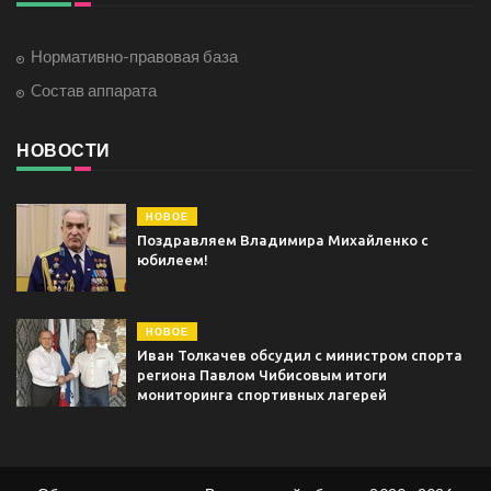
Нормативно-правовая база
Cостав аппарата
НОВОСТИ
НОВОЕ
Поздравляем Владимира Михайленко с
юбилеем!
НОВОЕ
Иван Толкачев обсудил с министром спорта
региона Павлом Чибисовым итоги
мониторинга спортивных лагерей