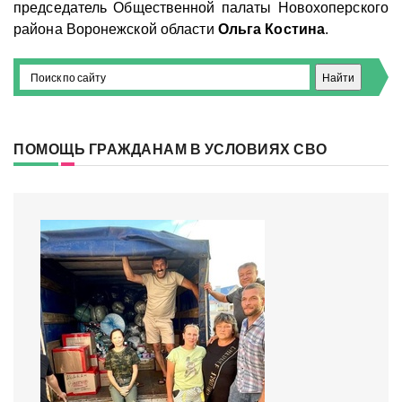
председатель Общественной палаты Новохоперского
района Воронежской области
Ольга Костина
.
ПОМОЩЬ ГРАЖДАНАМ В УСЛОВИЯХ СВО