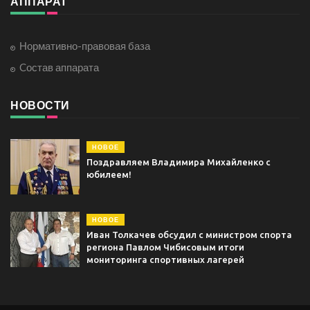
АППАРАТ
Нормативно-правовая база
Cостав аппарата
НОВОСТИ
НОВОЕ
Поздравляем Владимира Михайленко с
юбилеем!
НОВОЕ
Иван Толкачев обсудил с министром спорта
региона Павлом Чибисовым итоги
мониторинга спортивных лагерей