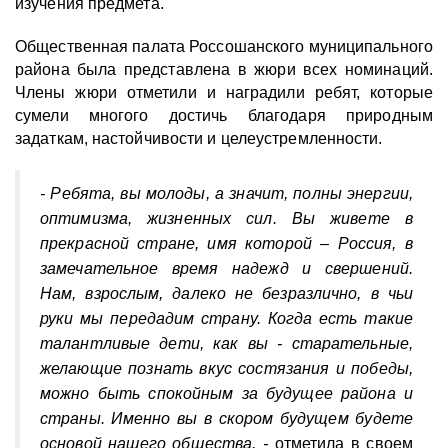
изучения предмета.
Общественная палата Россошанского муниципального
района была представлена в жюри всех номинаций.
Члены жюри отметили и наградили ребят, которые
сумели многого достичь благодаря природным
задаткам, настойчивости и целеустремленности.
- Ребята, вы молоды, а значит, полны энергии,
оптимизма, жизненных сил
. Вы
живете в
прекрасной
стране, имя которой – Россия, в
замечательное время надежд и свершений.
Нам, взрослым, далеко не безразлично, в чьи
руки мы передадим страну. Когда есть такие
талантливые дети, как вы - старательные,
желающие познать вкус состязания и победы,
можно быть спокойным за будущее района и
страны. Именно вы в скором будущем будете
основой нашего общества, -
отметила в своем