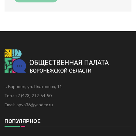
г. Воронеж, ул. Платонова, 11
Тел.: +7 (473) 212-64-50
Email: opvo36@yandex.ru
ПОПУЛЯРНОЕ