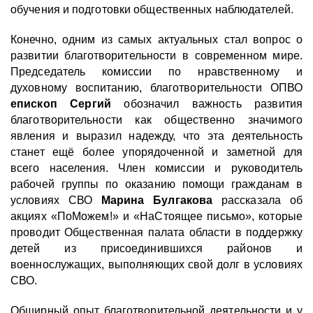
обучения и подготовки общественных наблюдателей.
Конечно, одним из самых актуальных стал вопрос о
развитии благотворительности в современном мире.
Председатель комиссии по нравственному и
духовному воспитанию, благотворительности ОПВО
епископ Сергий
обозначил важность развития
благотворительности как общественно значимого
явления и выразил надежду, что эта деятельность
станет ещё более упорядоченной и заметной для
всего населения. Член комиссии и руководитель
рабочей группы по оказанию помощи гражданам в
условиях СВО
Марина Булгакова
рассказала об
акциях «ПоМожем!» и «НаСтоящее письмо», которые
проводит Общественная палата области в поддержку
детей из присоединившихся районов и
военнослужащих, выполняющих свой долг в условиях
СВО.
Обширный опыт благотворительной деятельности и у