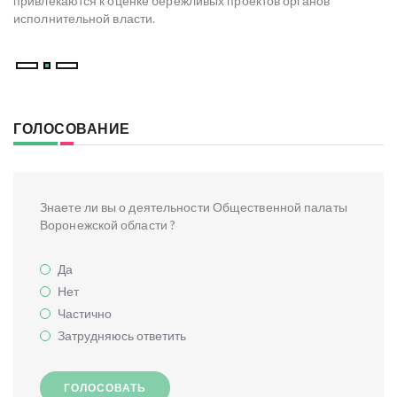
привлекаются к оценке бережливых проектов органов
ре
исполнительной власти.
В
ГОЛОСОВАНИЕ
Знаете ли вы о деятельности Общественной палаты
Воронежской области ?
Да
Нет
Частично
Затрудняюсь ответить
ГОЛОСОВАТЬ