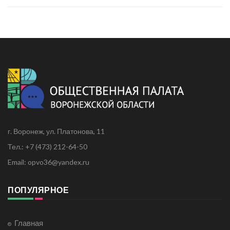
г. Воронеж, ул. Платонова, 11
Тел.: +7 (473) 212-64-50
Email: opvo36@yandex.ru
ПОПУЛЯРНОЕ
Главная