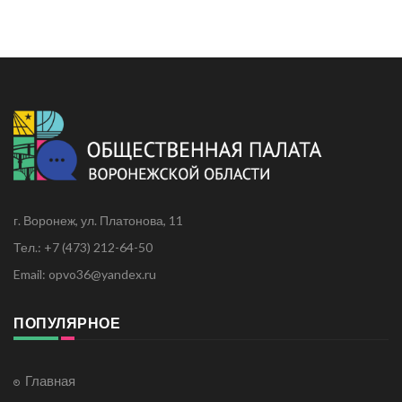
г. Воронеж, ул. Платонова, 11
Тел.: +7 (473) 212-64-50
Email: opvo36@yandex.ru
ПОПУЛЯРНОЕ
Главная