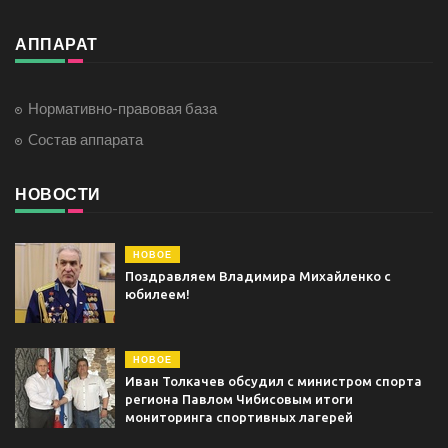
АППАРАТ
Нормативно-правовая база
Cостав аппарата
НОВОСТИ
НОВОЕ
Поздравляем Владимира Михайленко с
юбилеем!
НОВОЕ
Иван Толкачев обсудил с министром спорта
региона Павлом Чибисовым итоги
мониторинга спортивных лагерей